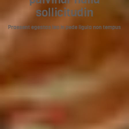
sollicitudin
Praesent egestas leo in pede ligula non tempus