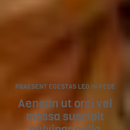
PRAESENT EGESTAS LEO IN PEDE
Aenean ut orci vel
massa suscipit
pulvinar nulla